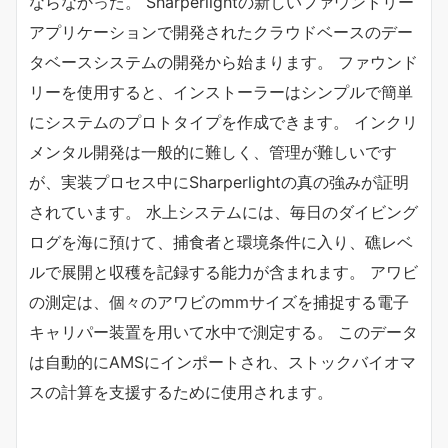
ならなかった。 Sharperlightの新しいファウンドリー
アプリケーションで開発されたクラウドベースのデー
タベースシステムの開発から始まります。 ファウンド
リーを使用すると、インストーラーはシンプルで簡単
にシステムのプロトタイプを作成できます。 インクリ
メンタル開発は一般的に難しく、管理が難しいです
が、実装プロセス中にSharperlightの真の強みが証明
されています。 水上システムには、毎日のダイビング
ログを海に預けて、捕食者と環境条件に入り、礁レベ
ルで展開と収穫を記録する能力が含まれます。 アワビ
の測定は、個々のアワビのmmサイズを捕捉する電子
キャリパー装置を用いて水中で測定する。 このデータ
は自動的にAMSにインポートされ、ストックバイオマ
スの計算を支援するために使用されます。