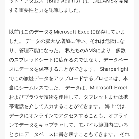
ッド・アダムス（Brad Adam’s）は、別注AMSを開発
する重要性と力を認識しました。
以前はこのデータをMicrosoft Excelに保存していま
した。 データの膨大な増加に伴い、それは危険にな
り、管理不能になった。 私たちのAMSにより、多数
のスプレッドシートに広がるのではなく、データベー
スにデータを保存することができます。 Sharperlight
でこの履歴データをアップロードするプロセスは、本
当にシームレスでした。 データは、Microsoft Excel
およびブラウザ技術を使用して、タブレットまたは携
帯電話を介して入力することができます。 海上では、
データにオンラインでアクセスすることも、オフライ
ンでデータをキャプチャして、モバイル範囲内にいる
ときにデータベースに書き戻すこともできます。 それ