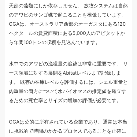
天然の藻類にしか依存しません。 放牧システムは自然
のアワビのサンゴ礁で起こることを模倣しています。
OGAは、オーストラリア西部のオーガスタにある120
ヘクタールの賃貸面積にある5,000人のアビタットか
ら年間100トンの収穫を見込んでいます。
水中でのアワビの漁獲量の追跡は非常に重要です。 リ
ース領域に対する展開をAbitatレベルまで記録しま
す。 既存の在庫レベルを評価するには、シェル重量と
肉重量の両方について水バイオマスの推定値を確立す
るための死亡率とサイズの増加の評価が必要です。
OGAは公的に所有されている企業であり、通常は本当
に挑戦的で時間のかかるプロセスであることを正確に