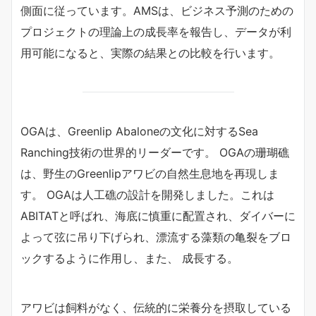
側面に従っています。AMSは、ビジネス予測のための
プロジェクトの理論上の成長率を報告し、データが利
用可能になると、実際の結果との比較を行います。
OGAは、Greenlip Abaloneの文化に対するSea
Ranching技術の世界的リーダーです。 OGAの珊瑚礁
は、野生のGreenlipアワビの自然生息地を再現しま
す。 OGAは人工礁の設計を開発しました。これは
ABITATと呼ばれ、海底に慎重に配置され、ダイバーに
よって弦に吊り下げられ、漂流する藻類の亀裂をブロ
ックするように作用し、また、 成長する。
アワビは飼料がなく、伝統的に栄養分を摂取している