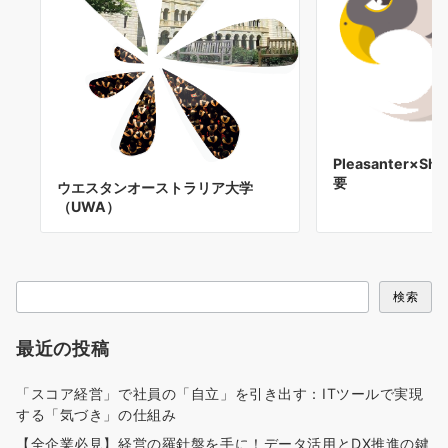
Pleasanter×Sh
要
ウエスタンオーストラリア大学
（UWA）
検
検索
索
最近の投稿
「スコア経営」で社員の「自立」を引き出す：ITツールで実現
する「気づき」の仕組み
【全企業必見】経営の羅針盤を手に！データ活用とDX推進の鍵