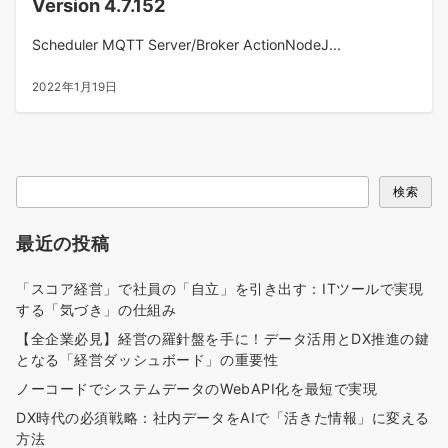
Version 4.7.152
Scheduler MQTT Server/Broker ActionNodeJ...
2022年1月19日
検
検索
索
最近の投稿
「スコア経営」で社員の「自立」を引き出す：ITツールで実現
する「気づき」の仕組み
【全企業必見】経営の羅針盤を手に！データ活用とDX推進の鍵
となる「経営ダッシュボード」の重要性
ノーコードでシステムデータのWebAPI化を最短で実現
DX時代の必須戦略：社内データをAIで「活きた情報」に変える
方法