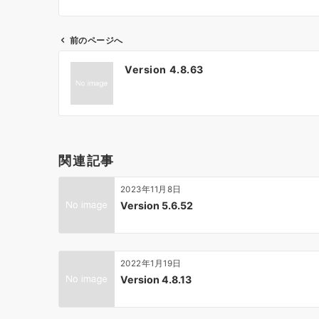
前のページへ
投
Version 4.8.63
稿
ナ
ビ
ゲ
ー
関連記事
シ
ョ
2023年11月8日
ン
Version 5.6.52
2022年1月19日
Version 4.8.13