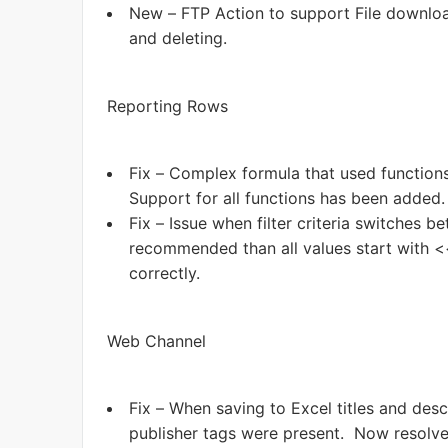
New – FTP Action to support File download
and deleting.
Reporting Rows
Fix – Complex formula that used functions
Support for all functions has been added.
Fix – Issue when filter criteria switches b
recommended than all values start with <<
correctly.
Web Channel
Fix – When saving to Excel titles and des
publisher tags were present. Now resolves