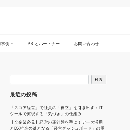
PSIとパートナー
お問い合わせ
用事例
検
検索
索
最近の投稿
「スコア経営」で社員の「自立」を引き出す：IT
ツールで実現する「気づき」の仕組み
【全企業必見】経営の羅針盤を手に！データ活用
とDX推進の鍵となる「経営ダッシュボード」の重