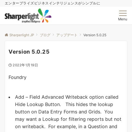
エンタープライズビジネスインテリジェンスがシンプルに
Menu
Sharperlight JP
ブログ
アップデート
Version 5.0.25
Version 5.0.25
2022年1月19日
Foundry
Add – Field Advanced Writeback option called
Hide Lookup Button. This hides the lookup
button on Data Entry Forms and Grids. You
may want a Lookup for filtering reports but not
on writeback. For example, in a Question and