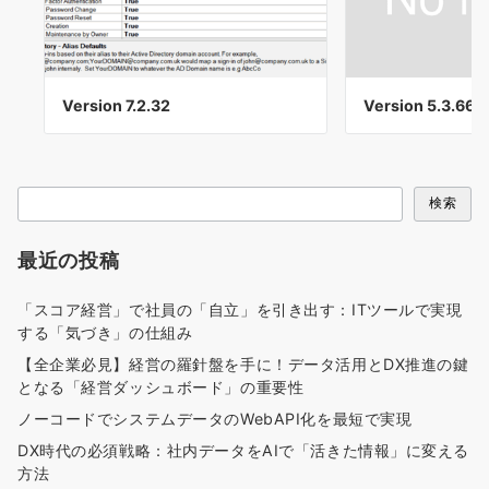
Version 7.2.32
Version 5.3.66
検
検索
索
最近の投稿
「スコア経営」で社員の「自立」を引き出す：ITツールで実現
する「気づき」の仕組み
【全企業必見】経営の羅針盤を手に！データ活用とDX推進の鍵
となる「経営ダッシュボード」の重要性
ノーコードでシステムデータのWebAPI化を最短で実現
DX時代の必須戦略：社内データをAIで「活きた情報」に変える
方法