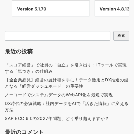
Version 5.1.70
Version 4.8.13
検
検索
索
最近の投稿
「スコア経営」で社員の「自立」を引き出す：ITツールで実現
する「気づき」の仕組み
【全企業必見】経営の羅針盤を手に！データ活用とDX推進の鍵
となる「経営ダッシュボード」の重要性
ノーコードでシステムデータのWebAPI化を最短で実現
DX時代の必須戦略：社内データをAIで「活きた情報」に変える
方法
SAP ECC 6.0の2027年問題、どう乗り越えますか？
最近のコメント