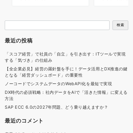
検
検索
索
最近の投稿
「スコア経営」で社員の「自立」を引き出す：ITツールで実現
する「気づき」の仕組み
【全企業必見】経営の羅針盤を手に！データ活用とDX推進の鍵
となる「経営ダッシュボード」の重要性
ノーコードでシステムデータのWebAPI化を最短で実現
DX時代の必須戦略：社内データをAIで「活きた情報」に変える
方法
SAP ECC 6.0の2027年問題、どう乗り越えますか？
最近のコメント