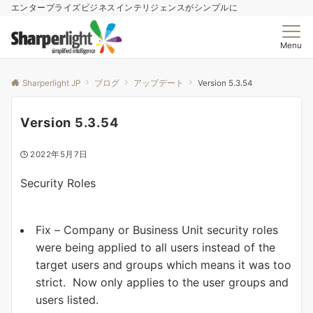
エンタープライズビジネスインテリジェンスがシンプルに
Menu
Sharperlight JP
ブログ
アップデート
Version 5.3.54
Version 5.3.54
2022年5月7日
Security Roles
Fix – Company or Business Unit security roles
were being applied to all users instead of the
target users and groups which means it was too
strict. Now only applies to the user groups and
users listed.