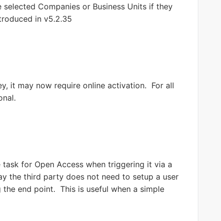
ple selected Companies or Business Units if they
ntroduced in v5.2.35
, it may now require online activation. For all
onal.
 task for Open Access when triggering it via a
 the third party does not need to setup a user
g the end point. This is useful when a simple