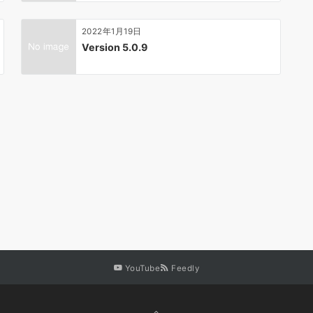
2022年1月19日
Version 5.0.9
YouTube
Feedly