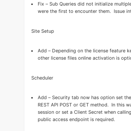
Fix – Sub Queries did not initialize multi
were the first to encounter them. Issue i
Site Setup
Add – Depending on the license feature key
other license files online activation is opti
Scheduler
Add – Security tab now has option set the
REST API POST or GET method. In this way
session or set a Client Secret when callin
public access endpoint is required.