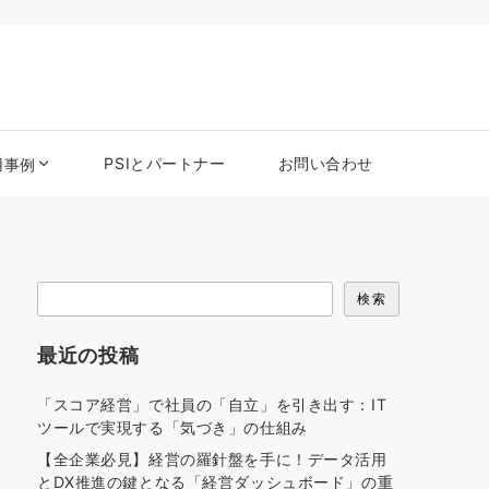
PSIとパートナー
お問い合わせ
用事例
検
検索
索
最近の投稿
「スコア経営」で社員の「自立」を引き出す：IT
ツールで実現する「気づき」の仕組み
【全企業必見】経営の羅針盤を手に！データ活用
とDX推進の鍵となる「経営ダッシュボード」の重