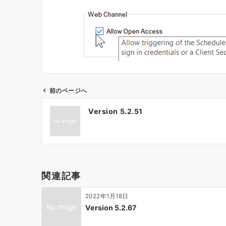
前のページへ
投
Version 5.2.51
稿
ナ
ビ
ゲ
ー
関連記事
シ
ョ
2022年1月18日
ン
Version 5.2.67